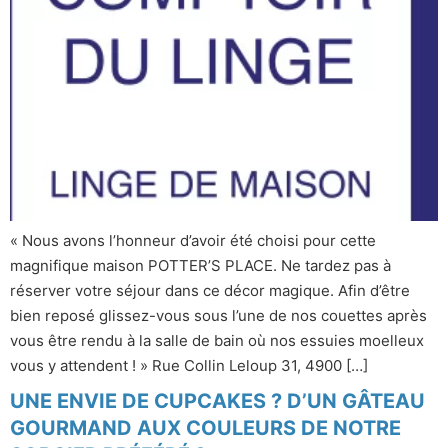
« Nous avons l’honneur d’avoir été choisi pour cette
magnifique maison POTTER’S PLACE. Ne tardez pas à
réserver votre séjour dans ce décor magique. Afin d’être
bien reposé glissez-vous sous l’une de nos couettes après
vous être rendu à la salle de bain où nos essuies moelleux
vous y attendent ! » Rue Collin Leloup 31, 4900 […]
UNE ENVIE DE CUPCAKES ? D’UN GÂTEAU
GOURMAND AUX COULEURS DE NOTRE