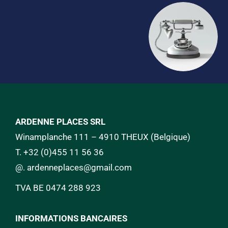
ARDENNE PLACES SRL
Winamplanche 111 – 4910 THEUX (Belgique)
T.
+32 (0)455 11 56 36
@.
a
rdenneplaces@gmail.com
TVA BE 0474 288 923
INFORMATIONS BANCAIRES