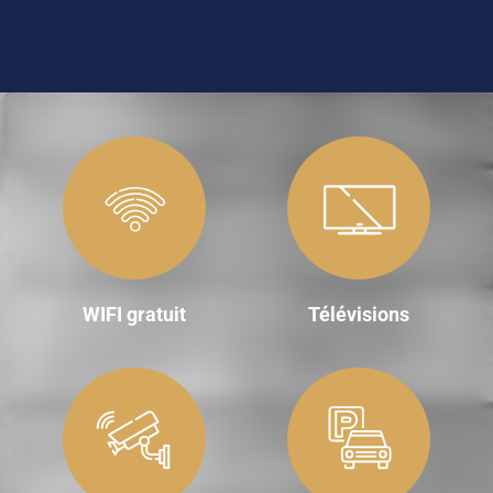
WIFI gratuit
Télévisions