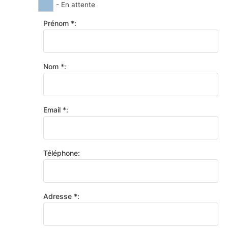
- En attente
Prénom *:
Nom *:
Email *:
Téléphone:
Adresse *: