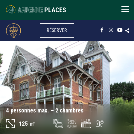
ARDENNE
PLACES
RÉSERVER
4 personnes max. – 2 chambres
125 ㎡