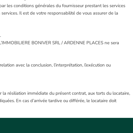
 les conditions générales du fournisseur prestant les services
vices. Il est de votre responsabilité de vous assurer de la
.
r part. L’IMMOBILIERE BONIVER SRL / ARDENNE PLACES ne sera
ion avec la conclusion, l’interprétation, l’exécution ou
la résiliation immédiate du présent contrat, aux torts du locataire,
iquées. En cas d’arrivée tardive ou différée, le locataire doit