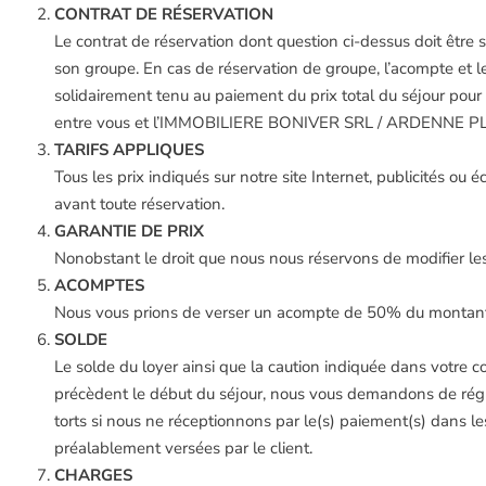
CONTRAT DE RÉSERVATION
Le contrat de réservation dont question ci-dessus doit être 
son groupe. En cas de réservation de groupe, l’acompte et l
solidairement tenu au paiement du prix total du séjour pou
entre vous et l’IMMOBILIERE BONIVER SRL / ARDENNE PLACES
TARIFS APPLIQUES
Tous les prix indiqués sur notre site Internet, publicités 
avant toute réservation.
GARANTIE DE PRIX
Nonobstant le droit que nous nous réservons de modifier les p
ACOMPTES
Nous vous prions de verser un acompte de 50% du montant 
SOLDE
Le solde du loyer ainsi que la caution indiquée dans votre c
précèdent le début du séjour, nous vous demandons de régler
torts si nous ne réceptionnons par le(s) paiement(s) dan
préalablement versées par le client.
CHARGES