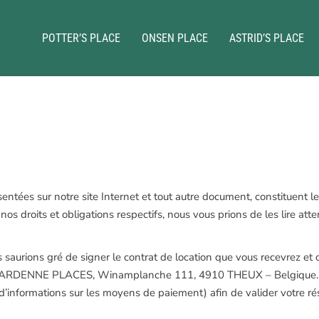
POTTER’S PLACE
ONSEN PLACE
ASTRID’S PLACE
entées sur notre site Internet et tout autre document, constituent l
roits et obligations respectifs, nous vous prions de les lire atte
 saurions gré de signer le contrat de location que vous recevrez et 
se : ARDENNE PLACES, Winamplanche 111, 4910 THEUX – Belgique.
d’informations sur les moyens de paiement) afin de valider votre rése