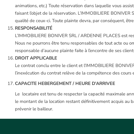
animations, etc.) Toute réservation dans laquelle vous as
faisant l’objet de la réservation. L’IMMOBILIERE BONIVER S
qualité de ceux-ci. Toute plainte devra, par conséquent, êtr
RESPONSABILITÉ
L’IMMOBILIERE BONIVER SRL / ARDENNE PLACES est responsa
Nous ne pourrons être tenu responsables de tout acte ou 
responsable d’aucune plainte faite à l’encontre de ses clients
DROIT APPLICABLE
Le contrat conclu entre le client et l’IMMOBILIERE BONIVER 
l’inexécution du contrat relève de la compétence des cours e
CAPACITE HEBERGEMENT / HEURE D’ARRIVEE
Le locataire est tenu de respecter la capacité maximale annon
le montant de la location restant définitivement acquis au ba
prévenir le bailleur.