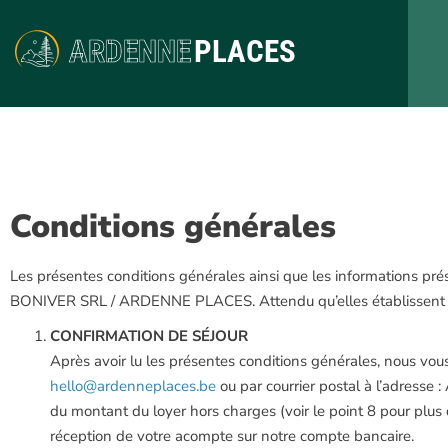
ARDENNE
PLACES
Conditions générales
Les présentes conditions générales ainsi que les informations prés
BONIVER SRL / ARDENNE PLACES. Attendu qu’elles établissent nos d
CONFIRMATION DE SÉJOUR
Après avoir lu les présentes conditions générales, nous vous
hello@ardenneplaces.be
ou par courrier postal à l’adres
du montant du loyer hors charges (voir le point 8 pour plus 
réception de votre acompte sur notre compte bancaire.