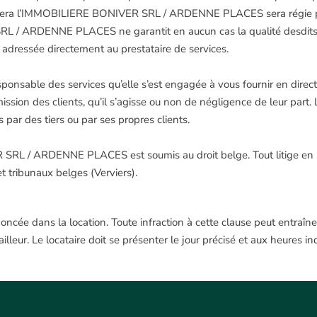
sistera l’IMMOBILIERE BONIVER SRL / ARDENNE PLACES sera régie par
RL / ARDENNE PLACES ne garantit en aucun cas la qualité desdits ser
e adressée directement au prestataire de services.
ble des services qu’elle s’est engagée à vous fournir en direct
omission des clients, qu’il s’agisse ou non de négligence de leu
 par des tiers ou par ses propres clients.
SRL / ARDENNE PLACES est soumis au droit belge. Tout litige en relat
t tribunaux belges (Verviers).
cée dans la location. Toute infraction à cette clause peut entraîner 
illeur.
Le locataire doit se présenter le jour précisé et aux heures ind