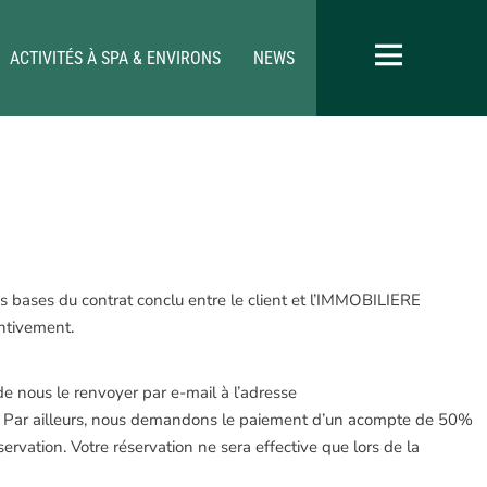
ACTIVITÉS À SPA & ENVIRONS
NEWS
es bases du contrat conclu entre le client et l’IMMOBILIERE
ntivement.
de nous le renvoyer par e-mail à l’adresse
 Par ailleurs, nous demandons le paiement d’un acompte de 50%
rvation. Votre réservation ne sera effective que lors de la