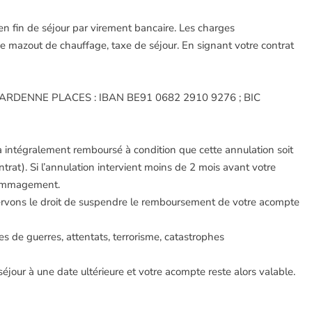
en fin de séjour par virement bancaire. Les charges
e mazout de chauffage, taxe de séjour. En signant votre contrat
L / ARDENNE PLACES : IBAN BE91 0682 2910 9276 ; BIC
ra intégralement remboursé à condition que cette annulation soit
trat). Si l’annulation intervient moins de 2 mois avant votre
dommagement.
servons le droit de suspendre le remboursement de votre acompte
de guerres, attentats, terrorisme, catastrophes
éjour à une date ultérieure et votre acompte reste alors valable.