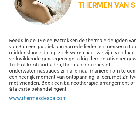
THERMEN VAN S
Reeds in de 19e eeuw trokken de thermale deugden van
van Spa een publiek aan van edellieden en mensen uit d
middenklasse die op zoek waren naar welzijn. Vandaag 
verkwikkende genoegens gelukkig democratischer gew
Turf- of koolzuurbaden, thermale douches of
onderwatermassages zijn allemaal manieren om te gen
een heerlijk moment van ontspanning, alleen, met z’n t
met vrienden. Boek een balneotherapie-arrangement of
à la carte behandelingen!
www.thermesdespa.com