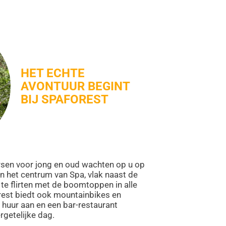
HET ECHTE
AVONTUUR BEGINT
BIJ SPAFOREST
en voor jong en oud wachten op u op
an het centrum van Spa, vlak naast de
e flirten met de boomtoppen in alle
rest biedt ook mountainbikes en
 huur aan en een bar-restaurant
rgetelijke dag.