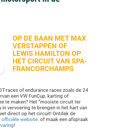
OP DE BAAN MET MAX
VERSTAPPEN OF
LEWIS HAMILTON OP
HET CIRCUIT VAN SPA-
FRANCORCHAMPS
GT-races of endurance races zoals de 24
rvan een VW FunCup, karting of
 te maken? Het “mooiste circuit ter
in vervoering te brengen in het hart van
et direct op het circuit! Ontdek de
e
officiële website
. of maak een afspraak
rvaring
!