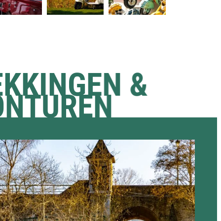
KKINGEN &
ONTUREN