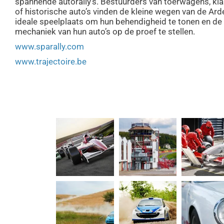
spannende autorally’s. Bestuurders van toerwagens, kl
of historische auto’s vinden de kleine wegen van de Ar
ideale speelplaats om hun behendigheid te tonen en de
mechaniek van hun auto’s op de proef te stellen.
www.sparally.com
www.trajectoire.be