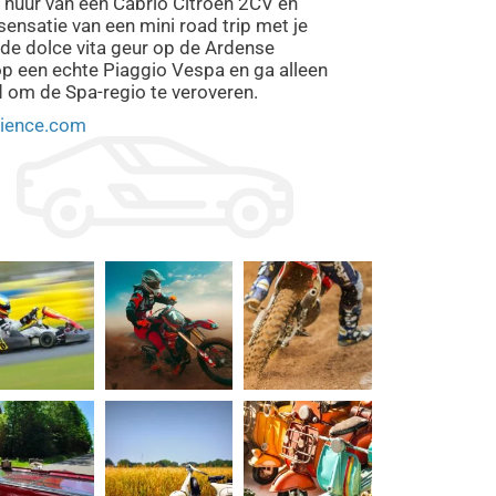
e huur van een Cabrio Citroën 2CV en
ensatie van een mini road trip met je
n de dolce vita geur op de Ardense
p een echte Piaggio Vespa en ga alleen
d om de Spa-regio te veroveren.
ience.com