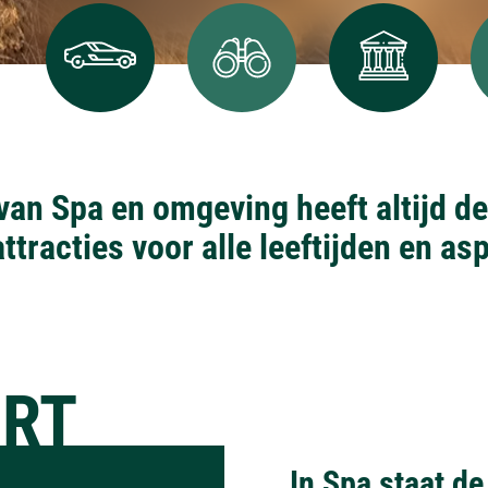
 van Spa en omgeving heeft altijd d
attracties voor alle leeftijden en a
RT
In Spa staat de