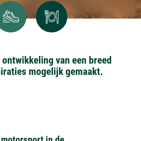
e ontwikkeling van een breed
spiraties mogelijk gemaakt.
 motorsport in de