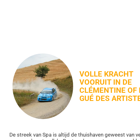
VOLLE KRACHT
VOORUIT IN DE
CLÉMENTINE OF 
GUÉ DES ARTIST
De streek van Spa is altijd de thuishaven geweest van v