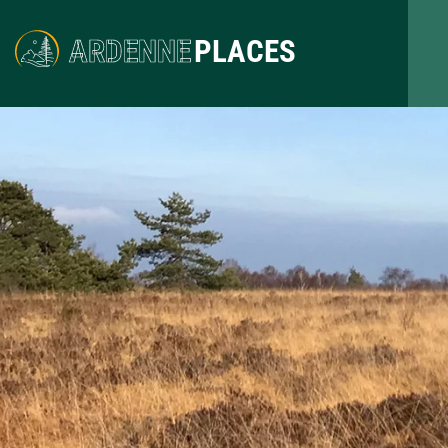
ARDENNE
PLACES