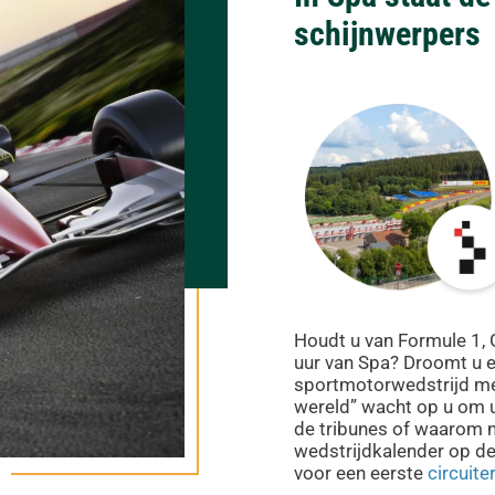
schijnwerpers
Houdt u van Formule 1, 
uur van Spa? Droomt u e
sportmotorwedstrijd mee
wereld” wacht op u om u 
de tribunes of waarom ni
wedstrijdkalender op d
voor een eerste
circuite